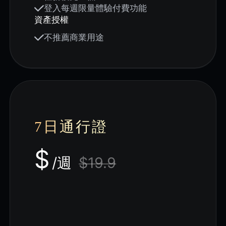
登入每週限量體驗付費功能
資產授權
不推薦商業用途
7日通行證
$
/週
$19.9