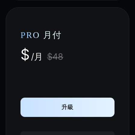
PRO 月付
$
/月
$48
升級