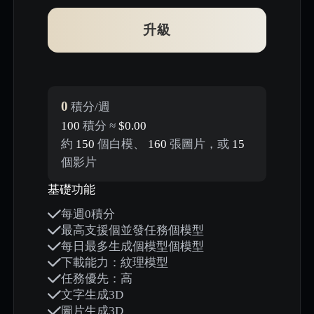
升級
0
積分/週
100
積分 ≈
$0.00
約
150
個白模、
160
張圖片，或
15
個影片
基礎功能
每週0積分
最高支援個並發任務個模型
每日最多生成個模型個模型
下載能力：紋理模型
任務優先：高
文字生成3D
圖片生成3D