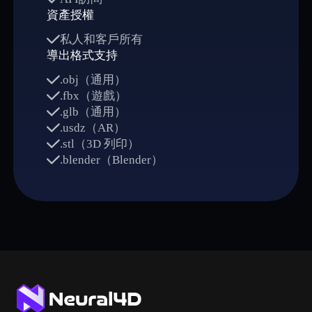
資產授權
私人和客戶所有
導出格式支持
.obj（通用）
.fbx（遊戲）
.glb（通用）
.usdz（AR）
.stl（3D 列印）
.blender（Blender）