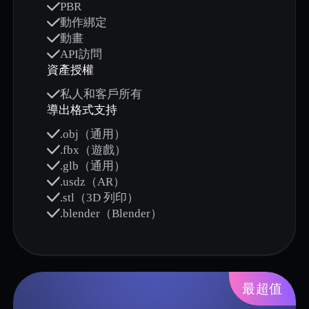
PBR
動作綁定
動畫
API訪問
資產授權
私人和客戶所有
導出格式支持
.obj（通用）
.fbx（遊戲）
.glb（通用）
.usdz（AR）
.stl（3D 列印）
.blender（Blender）
最超值