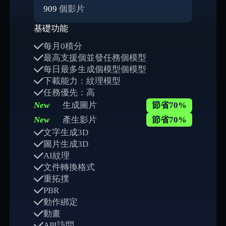
909
個影片
基礎功能
每月0積分
最高支援個並發任務個模型
每日最多生成個模型個模型
下載能力：紋理模型
任務優先：高
New
生成圖片
節省70%
New
產生影片
節省70%
文字生成3D
圖片生成3D
AI紋理
文件轉換格式
重拓撲
PBR
動作綁定
動畫
API訪問