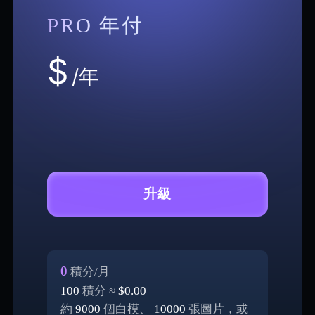
PRO 年付
$
/年
升級
0
積分/月
100
積分 ≈
$0.00
約
9000
個白模、
10000
張圖片，或