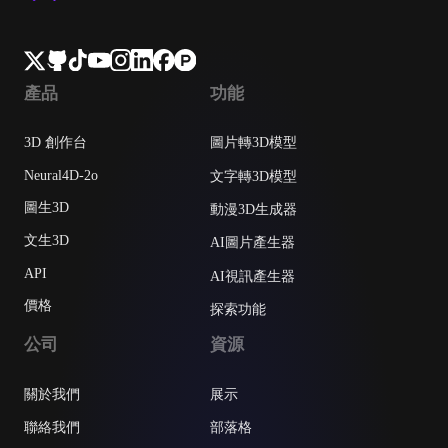
產品
功能
3D 創作台
圖片轉3D模型
Neural4D-2o
文字轉3D模型
圖生3D
動漫3D生成器
文生3D
AI圖片產生器
API
AI視訊產生器
價格
探索功能
公司
資源
關於我們
展示
聯絡我們
部落格