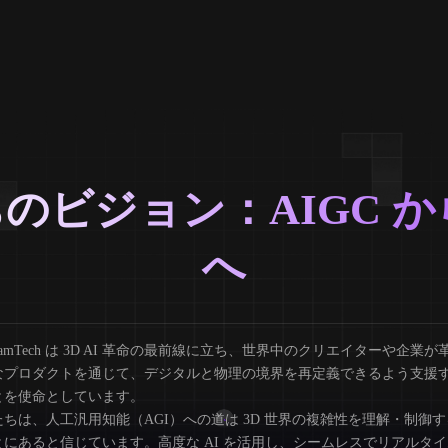
のビジョン：AIGC から
へ
eamTech は 3D AI 革命の最前線に立ち、世界中のクリエイターや企業が
なプロダクトを通じて、デジタルと物理の境界を再定義できるよう支援
とを使命としています。
たちは、人工汎用知能（AGI）への道は 3D 世界の複雑性を理解・制御す
とにあると信じています。高度な AI を活用し、シームレスでリアルタ