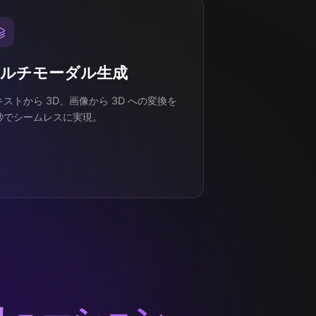
ルチモーダル生成
キストから 3D、画像から 3D への変換を
秒でシームレスに実現。