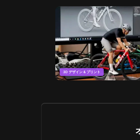
3D デザイン & プリント