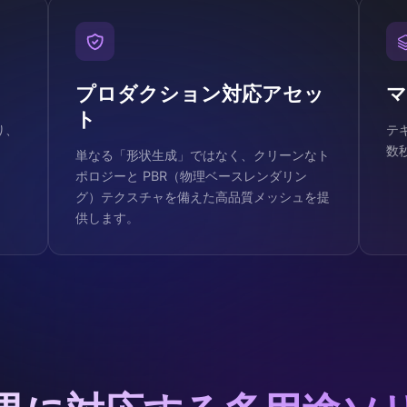
プロダクション対応アセッ
マ
ト
り、
テ
数
単なる「形状生成」ではなく、クリーンなト
ポロジーと PBR（物理ベースレンダリン
グ）テクスチャを備えた高品質メッシュを提
供します。