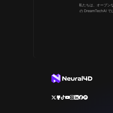
私たちは、オープンな
の DreamTec