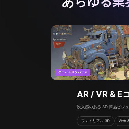
あらゆる業
ゲーム & メタバース
AR / VR &
没入感のある 3D 商品ビ
フォトリアル 3D
Web 