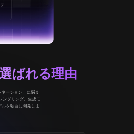
クテ
選ばれる理由
ハルシネーション」に悩ま
ルレンダリング、生成モ
デルを独自に開発しま