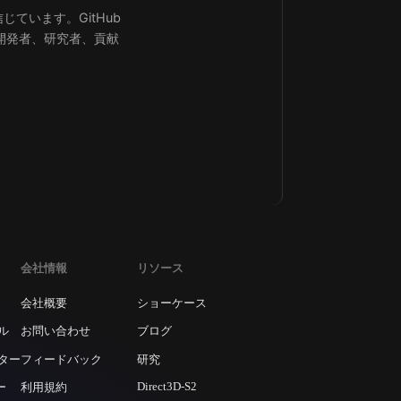
ています。GitHub
。開発者、研究者、貢献
会社情報
リソース
会社概要
ショーケース
ル
お問い合わせ
ブログ
ター
フィードバック
研究
Direct3D-S2
ー
利用規約