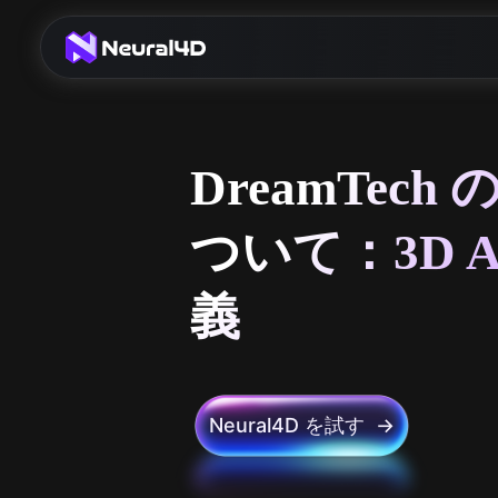
DreamTech の
ついて：3D 
義
Neural4D を試す →