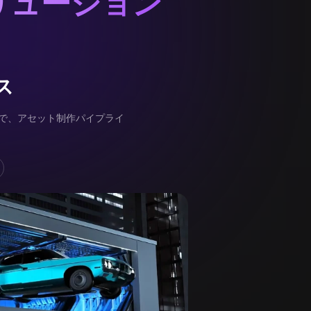
リューション
ス
まで、アセット制作パイプライ