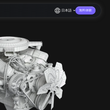
日本語
無料体験