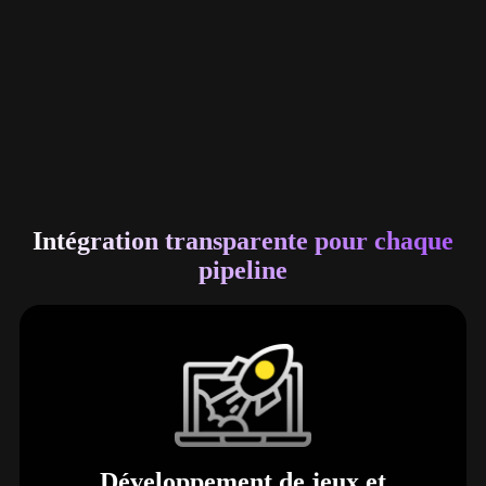
Flux de travail PBR professionnels
Intégration transparente pour chaque
pipeline
Développement de jeux et