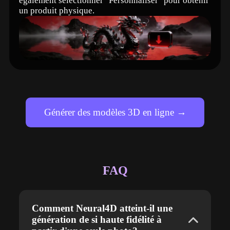
également sélectionner "Personnaliser" pour obtenir
un produit physique.
Générer des modèles 3D en ligne →
FAQ
Comment Neural4D atteint-il une
génération de si haute fidélité à