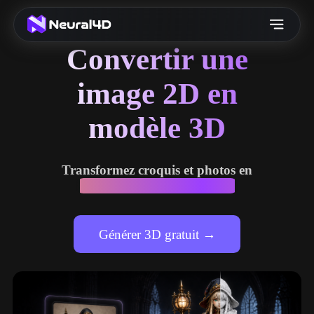
Convertir une
image 2D en
modèle 3D
Transformez croquis et photos en
ressources 3D haute fidélité
Générer 3D gratuit →