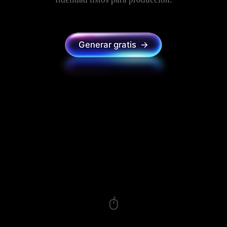
Generar gratis →