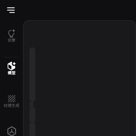
创意
模型
纹理生成