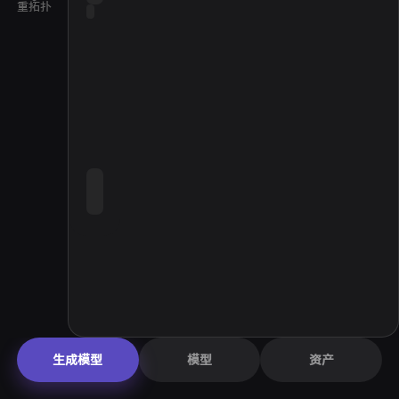
重拓扑
生成模型
模型
资产