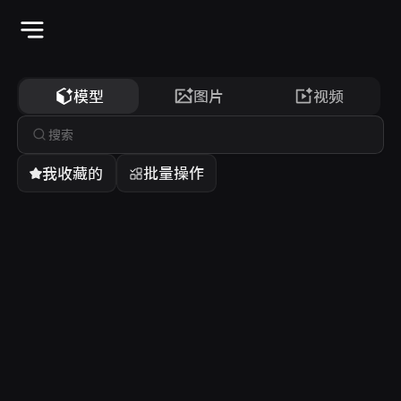
资产库
模型
图片
视频
我收藏的
批量操作