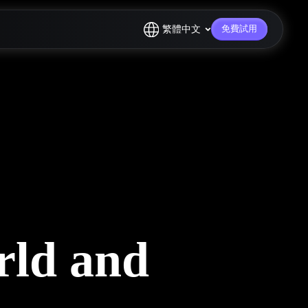
繁體中文
免費試用
rld and