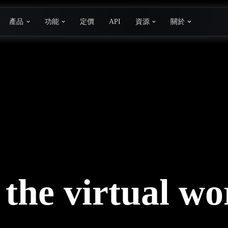
產品
功能
定價
API
資源
關於
 the virtual wo