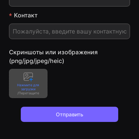
Контакт
Скриншоты или изображения
(png/jpg/jpeg/heic)
Нажмите для
загрузки
/Перетащите
Отправить