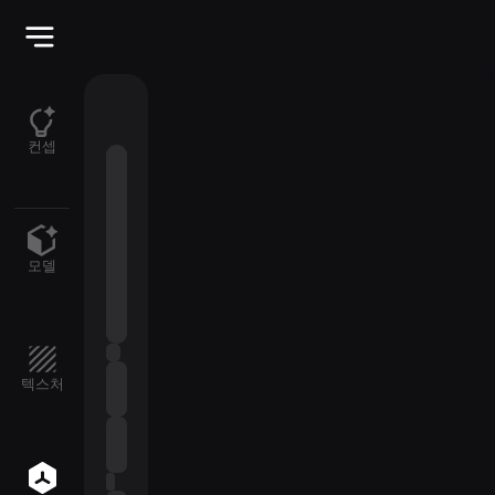
컨셉
모델
텍스처